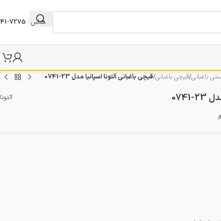
تماس :
7275-041
ستی باغبانی
/
قیچی باغبانی
/
قیچی باغبانی آلتونا اسپانیا مدل 23-0741
0741
آلتونا