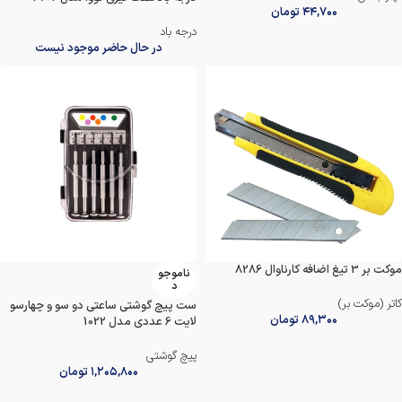
۴۴,۷۰۰
تومان
درجه باد
در حال حاضر موجود نیست
موکت بر 3 تیغ اضافه کارناوال 8286
ناموجو
د
کاتر (موکت بر)
ست پیچ گوشتی ساعتی دو سو و چهارسو
۸۹,۳۰۰
تومان
لایت 6 عددی مدل 1022
پیچ گوشتی
۱,۲۰۵,۸۰۰
تومان