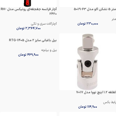
متر 5 نشکن اکو مدل 63-5019
آچار فرانسه جغجغه‌ای رونیکس مدل RH-
2420
متر
۲۳۰,۰۰۰
تومان
آچارآلات سری و تکی
۲,۳۶۴,۷۰۰
تومان
بیل باغبانی سایز 2 مدل RTG-1405
بیل و بیلچه
۴۶۹,۹۰۰
تومان
لغلغه 1.2 اینچ نووا مدل 7017
رابط بکس
۱۱۴,۹۰۰
تومان