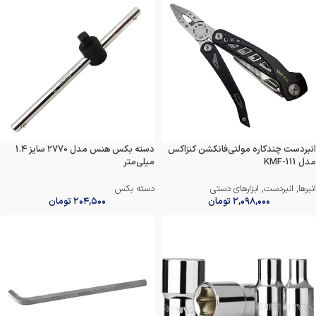
انبردست چندکاره مولتی‌فانکشن کنزاکس
دسته بکس هنس مدل 2770 سایز 1.4
مدل KMF-111
میلی‌متر
انبرها
,
انبردست
,
ابزارهای دستی
دسته بکس
۲,۰۹۸,۰۰۰
تومان
۲۰۴,۵۰۰
تومان