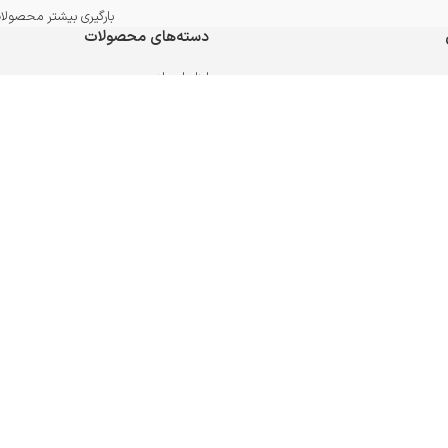
بارگیری بیشتر محصولا
دسته‌های محصولات
ابزارهای بادی
ابزارهای باغبانی و کشاورزی
ابزارهای برقی و شارژی
ابزارهای دستی
باد پاش
جوش و برش
چسب، رنگ و حلال ها
دستگاه های نجاری
دسته بندی نشده
دم برقی
قفل
کارگاهی و گاراژی
لوازم الکتریکی
لوازم ایمنی
لوازم خودرو
لوازم مصرفی و یدکی
لوازم و مصالح ساختمانی
یراق آلات
پیچ گوشتی