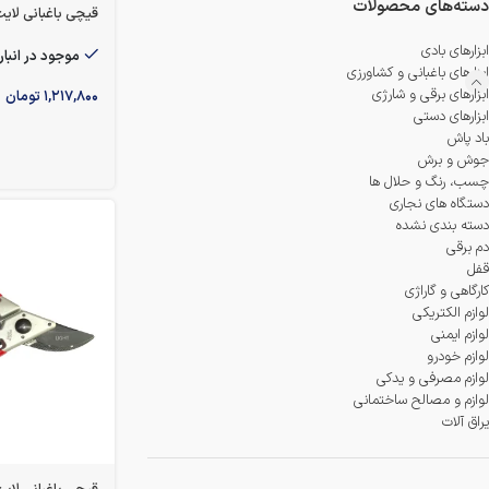
دسته‌های محصولات
قیچی باغبانی لایت م
ابزارهای بادی
موجود در انبار
ابزارهای باغبانی و کشاورزی
ابزارهای برقی و شارژی
۱,۲۱۷,۸۰۰
تومان
ابزارهای دستی
باد پاش
جوش و برش
چسب، رنگ و حلال ها
دستگاه های نجاری
دسته بندی نشده
دم برقی
قفل
کارگاهی و گاراژی
لوازم الکتریکی
لوازم ایمنی
لوازم خودرو
لوازم مصرفی و یدکی
لوازم و مصالح ساختمانی
یراق آلات