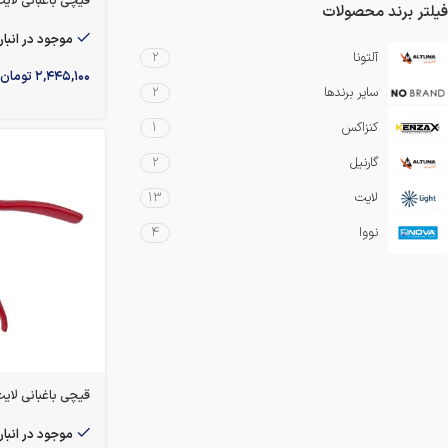
قیچی باغبانی لایت مدل 
فیلتر برند محصولات
موجود در انبار
آلتونا
2
۲,۴۴۵,۱۰۰
تومان
سایر برندها
2
کنزاکس
1
گارنیل
2
لایت
13
نووا
4
قیچی باغبانی لایت مد
موجود در انبار