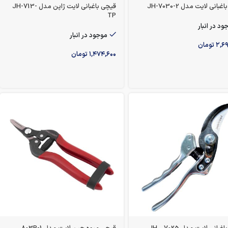
بانی لایت مدل JH-7030-2
قیچی باغبانی لایت ژاپن مدل JH-713-
TP
ود در انبار
موجود در انبار
۲,۶
تومان
۱,۴۷۴,۶۰۰
تومان