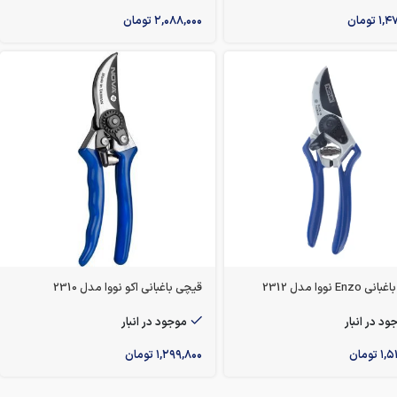
۱,۴
تومان
۲,۰۸۸,۰۰۰
تومان
Enz نووا مدل 2312
قیچی باغبانی اکو نووا مدل 2310
ود در انبار
موجود در انبار
۱,۵
تومان
۱,۲۹۹,۸۰۰
تومان