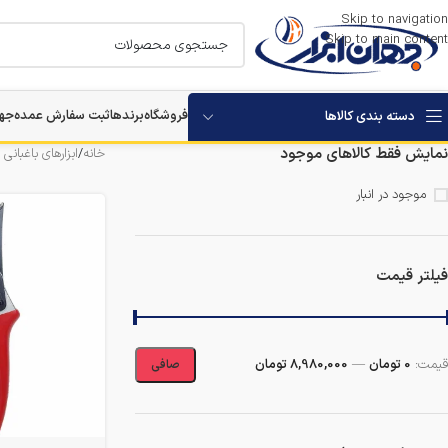
Skip to navigation
Skip to main content
فروشگاه
برندها
ثبت سفارش عمده
جها
دسته بندی کالاها
نمایش فقط کالاهای موجود
خانه
/
ابزارهای باغبانی
موجود در انبار
فیلتر قیمت
قيمت:
0 تومان
—
8,980,000 تومان
صافی