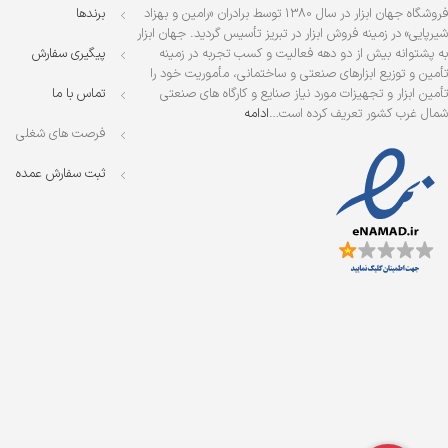
فروشگاه جهان ابزار در سال 1380 توسط برادران «رامین و بهزاد
برندها
شیرپایی» در زمینه فروش ابزار در تبریز تأسیس گردید. جهان ابزار
به پشتوانه بیش از دو دهه فعالیت و کسب تجربه در زمینه
پیگیری سفارش
تأمین و توزیع ابزارهای صنعتی و ساختمانی، مأموریت خود را
تأمین ابزار و تجهیزات مورد نیاز صنایع و کارگاه های صنعتی
تماس با ما
شمال غرب کشور تعریف کرده است…
ادامه
فرصت های شغلی
ثبت سفارش عمده