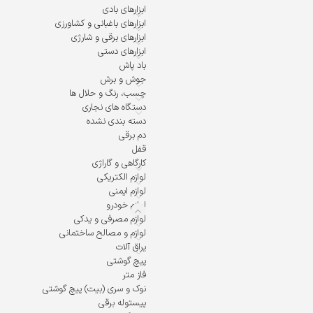
ابزارهای بادی
ابزارهای باغبانی و کشاورزی
ابزارهای برقی و شارژی
ابزارهای دستی
باد پاش
جوش و برش
چسب، رنگ و حلال ها
دستگاه های نجاری
دسته بندی نشده
دم برقی
قفل
کارگاهی و گاراژی
لوازم الکتریکی
لوازم ایمنی
لوازم خودرو
لوازم مصرفی و یدکی
لوازم و مصالح ساختمانی
یراق آلات
پیچ گوشتی
فاز متر
نوک و سری (بیت) پیچ گوشتی
پیستوله برقی