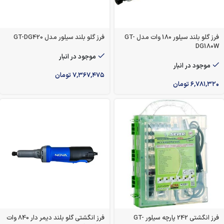
فرز گلو بلند سیلور 180 وات مدل GT-
فرز گلو بلند سیلور مدل GT-DG420
DG180W
موجود در انبار
موجود در انبار
۷,۳۶۷,۴۷۵
تومان
۶,۷۸۱,۳۲۰
تومان
فرز انگشتی 242 پارچه سیلور GT-
فرز انگشتی گلو بلند دیمر دار 840 وات