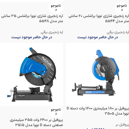
ناموجو
ناموجو
د
د
اره زنجیری شارژی نووا براشلس 20 سانتی‌
اره زنجیری شارژی نووا براشلس 35 سانتی‌
متر مدل 5544
متر مدل 5548
اره زنجیری برقی
اره زنجیری برقی
در حال حاضر موجود نیست
در حال حاضر موجود نیست
پروفیل بر 180 میلیمتری 1600 وات دسته D
ناموجو
نووا مدل 3505
د
پروفیل بر 2400 وات 355 میلیمتری
پروفیل بر
صنعتی دسته D نووا مدل 3515