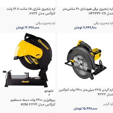
اره زنجیری برقی هیوندای 40 سانتی‌متر
اره زنجیری شارژی 15 سانت 16.8 ولت
مدل HP2442-CS
کنزاکس مدل 8736
اره زنجیری برقی
اره زنجیری برقی
۱۱,۹۹۹,۹۰۰
تومان
۱۲,۹۹۸,۰۰۰
تومان
اره گردبر 235 میلی‌متر 2400 وات کنزاکس
ناموجو
مدل 4323
د
پروفیل‌بر 2400 وات دسته مستقیم
اره گردبر
کنزاکس مدل 3324-KCM
۱۵,۹۹۸,۰۰۰
تومان