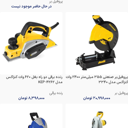
پروفیل بر
در حال حاضر موجود نیست
پروفیل‌بر صنعتی 355 میلی‌متر 2400 وات
رنده برقی دو راه بغل 620 وات کنزاکس
کنزاکس مدل 3340
مدل KEP-4262
پروفیل بر
رنده برقی
۲۰,۹۹۸,۰۰۰
تومان
۸,۳۹۸,۰۰۰
تومان