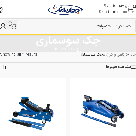
Skip to navigation
منو
Skip to main content
جک سوسماری
دسته بندی ها
خانه
/
کارگاهی و گاراژی
/
جک سوسماری
Showing all 4 results
مشاهده فیلترها