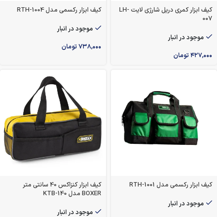
کیف ابزار کمری دریل شارژی لایت LH-
کیف ابزار رکسمی مدل RTH-1004
007
موجود در انبار
موجود در انبار
۷۳۸,۰۰۰
تومان
۴۲۷,۰۰۰
تومان
کیف ابزار رکسمی مدل RTH-1001
کیف ابزار کنزاکس 40 سانتی متر
BOXER مدل KTB-140
موجود در انبار
موجود در انبار