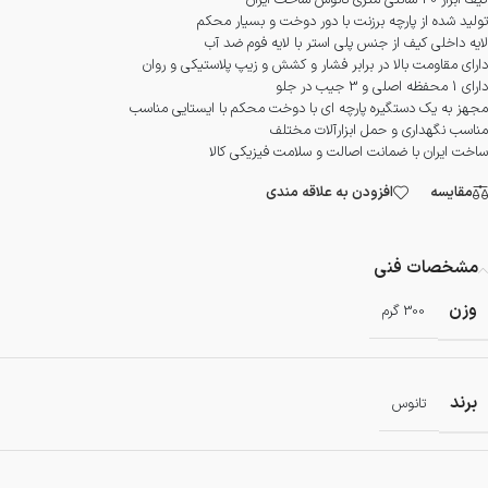
کیف ابزار 30 سانتی متری تانوس ساخت ایران
تولید شده از پارچه برزنت با دور دوخت و بسیار محکم
لایه داخلی کیف از جنس پلی استر با لایه فوم ضد آب
دارای مقاومت بالا در برابر فشار و کشش و زیپ پلاستیکی و روان
دارای 1 محفظه اصلی و 3 جیب در جلو
مجهز به یک دستگیره پارچه ای با دوخت محکم با ایستایی مناسب
مناسب نگهداری و حمل ابزارآلات مختلف
ساخت ایران با ضمانت اصالت و سلامت فیزیکی کالا
مقایسه
افزودن به علاقه مندی
مشخصات فنی
وزن
300 گرم
برند
تانوس