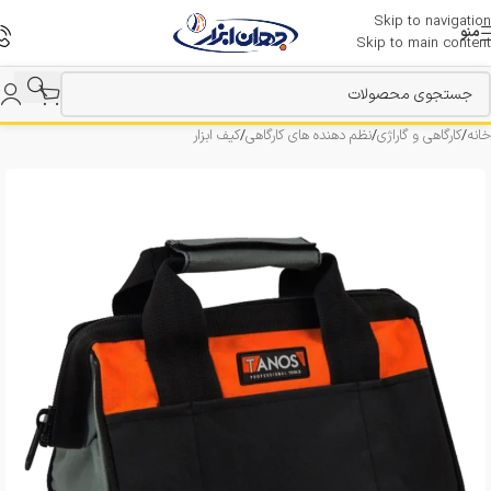
Skip to navigation
منو
Skip to main content
خانه
/
کارگاهی و گاراژی
/
نظم دهنده های کارگاهی
/
کیف ابزار