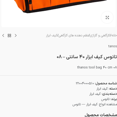
بزرگنمایی تصویر
خانه
/
کارگاهی و گاراژی
/
نظم دهنده های کارگاهی
/
کیف ابزار
tanos
تانوس کیف ابزار 40 سانتی – 08
thanos tool bag 40 cm 08
شناسه محصول:
22004000510
دسته:
کیف ابزار
دسته‌بندی:
کیف ابزار
برند:
تانوس
مشاهده انواع:
کیف ابزار — تانوس
مشخصات محصول