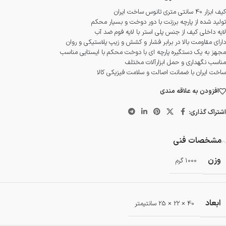
کیف ابزار 40 سانتی متری تانوس ساخت ایران
تولید شده از پارچه برزنت با دور دوخت و بسیار محکم
لایه داخلی کیف از جنس پلی استر با لایه فوم ضد آب
دارای مقاومت بالا در برابر فشار و کشش و زیپ پلاستیکی و روان
مجهز به یک دستگیره پارچه ای با دوخت محکم با ایستایی مناسب
مناسب نگهداری و حمل ابزارآلات مختلف
ساخت ایران با ضمانت اصالت و سلامت فیزیکی کالا
افزودن به علاقه مندی
اشتراک گذاری:
مشخصات فنی
وزن
1000 گرم
ابعاد
40 × 22 × 25 سانتیمتر