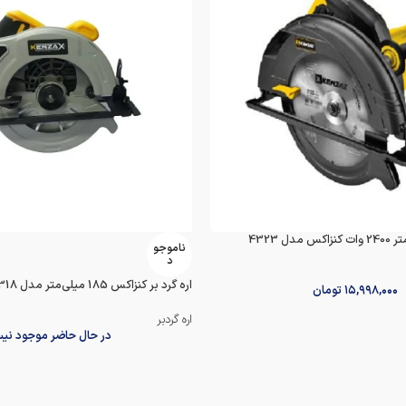
ناموجو
د
اره گرد بر کنزاکس 185 میلی‌متر مدل KCS-4318
۱۵,۹۹۸,۰۰۰
تومان
اره گردبر
در حال حاضر موجود نی