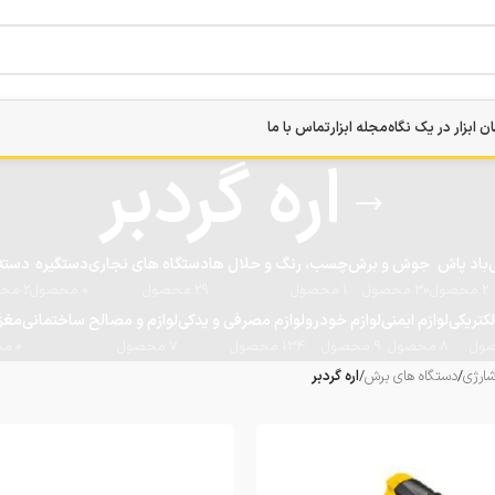
ن ابزار در یک نگاه
مجله ابزار
تماس با ما
اره گردبر
ی
باد پاش
جوش و برش
چسب، رنگ و حلال ها
دستگاه های نجاری
دستگیره
دسته
2 محصول
30 محصول
1 محصول
29 محصول
0 محصول
2 محصول
لکتریکی
لوازم ایمنی
لوازم خودرو
لوازم مصرفی و یدکی
لوازم و مصالح ساختمانی
مغز
8 محصول
9 محصول
134 محصول
7 محصول
0 محصول
شارژی
/
دستگاه های برش
/
اره گردبر