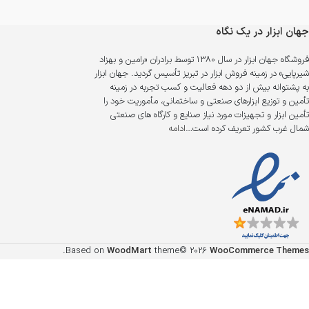
جهان ابزار در یک نگاه
فروشگاه جهان ابزار در سال 1380 توسط برادران «رامین و بهزاد
شیرپایی» در زمینه فروش ابزار در تبریز تأسیس گردید. جهان ابزار
به پشتوانه بیش از دو دهه فعالیت و کسب تجربه در زمینه
تأمین و توزیع ابزارهای صنعتی و ساختمانی، مأموریت خود را
تأمین ابزار و تجهیزات مورد نیاز صنایع و کارگاه های صنعتی
شمال غرب کشور تعریف کرده است…
ادامه
.
Based on
WoodMart
theme© 2026
WooCommerce Themes