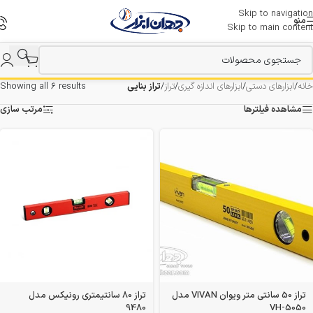
Skip to navigation
منو
Skip to main content
خانه
/
ابزارهای دستی
/
ابزارهای اندازه گیری
/
تراز
/
تراز بنایی
Showing all 6 results
مشاهده فیلترها
مرتب سازی
تراز 50 سانتی متر ویوان VIVAN مدل
تراز 80 سانتیمتری رونیکس مدل
9480
VH-5050