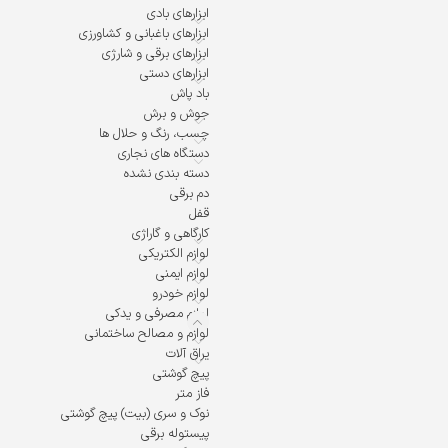
ابزارهای بادی
ابزارهای باغبانی و کشاورزی
ابزارهای برقی و شارژی
ابزارهای دستی
باد پاش
جوش و برش
چسب، رنگ و حلال ها
دستگاه های نجاری
دسته بندی نشده
دم برقی
قفل
کارگاهی و گاراژی
لوازم الکتریکی
لوازم ایمنی
لوازم خودرو
لوازم مصرفی و یدکی
لوازم و مصالح ساختمانی
یراق آلات
پیچ گوشتی
فاز متر
نوک و سری (بیت) پیچ گوشتی
پیستوله برقی