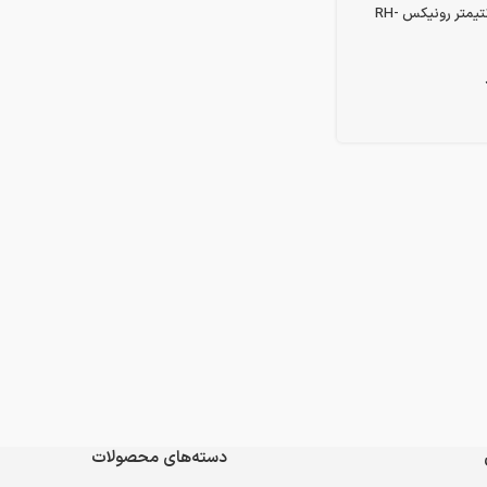
مته گازور 3.5 سانتیمتر رونیکس RH-
دسته‌های محصولات