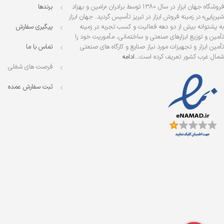
فروشگاه جهان ابزار در سال 1380 توسط برادران «رامین و بهزاد
برندها
شیرپایی» در زمینه فروش ابزار در تبریز تأسیس گردید. جهان ابزار
به پشتوانه بیش از دو دهه فعالیت و کسب تجربه در زمینه
پیگیری سفارش
تأمین و توزیع ابزارهای صنعتی و ساختمانی، مأموریت خود را
تأمین ابزار و تجهیزات مورد نیاز صنایع و کارگاه های صنعتی
تماس با ما
شمال غرب کشور تعریف کرده است…
ادامه
فرصت های شغلی
ثبت سفارش عمده