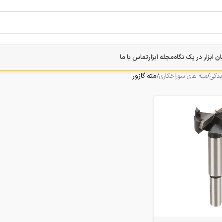
ن ابزار در یک نگاه
مجله ابزار
تماس با ما
یدکی
/
مته های سوراخکاری
/
مته گازور