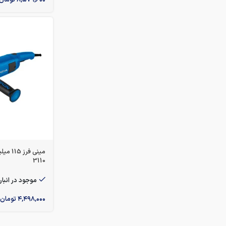
3110
موجود در انبار
۴,۴۹۸,۰۰۰
تومان