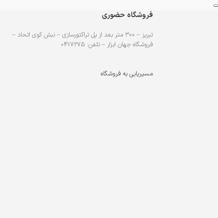
ت
فروشگاه حضوری
تبریز – ۳۰۰ متر بعد از پل تراکتورسازی – نبش کوی اتحاد –
فروشگاه جهان ابزار – تلفن: 0417275
مسیریابی به فروشگاه