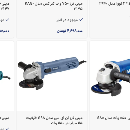
مینی فرز 750 وات کنزاکس مدل KAG-
3147
3175
موجود در انبار
موج
۴,۶۹۸,۰۰۰
تومان
۹۸,۰۰۰
1188
مینی فرز ان ای سی مدل 1198 ظرفیت
مینی فر
۱۱۵ میلیمتر ۱۱۵۰ وات
موج