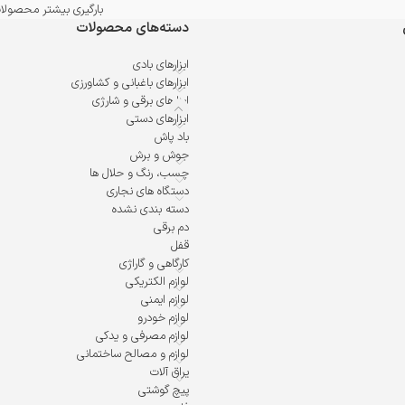
بارگیری بیشتر محصولا
دسته‌های محصولات
ابزارهای بادی
ابزارهای باغبانی و کشاورزی
ابزارهای برقی و شارژی
ابزارهای دستی
باد پاش
جوش و برش
چسب، رنگ و حلال ها
دستگاه های نجاری
دسته بندی نشده
دم برقی
قفل
کارگاهی و گاراژی
لوازم الکتریکی
لوازم ایمنی
لوازم خودرو
لوازم مصرفی و یدکی
لوازم و مصالح ساختمانی
یراق آلات
پیچ گوشتی