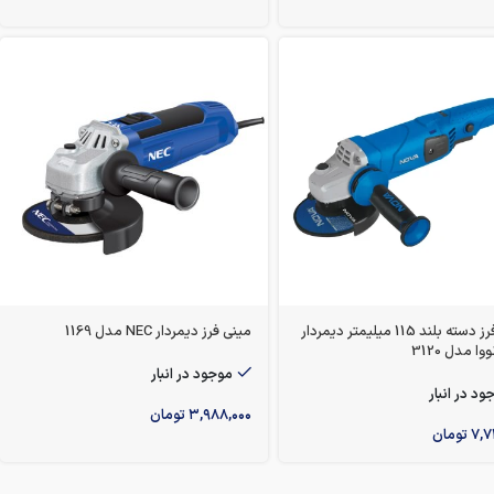
مینی فرز دسته بلند 115 میلیمتر دیمردار
مینی فرز دیمردار NEC مدل 1169
موجود در انبار
ود در انبار
۳,۹۸۸,۰۰۰
تومان
۷,۷
تومان