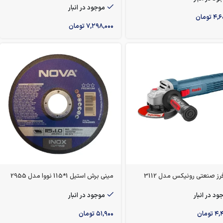
موجود در انبار
۴,۶
تومان
۷,۲۹۸,۰۰۰
تومان
رز صنعتی رونیکس مدل 3112
مینی برش استیل 1*115 نووا مدل 2955
ود در انبار
موجود در انبار
۴,۴
تومان
۵۱,۹۰۰
تومان