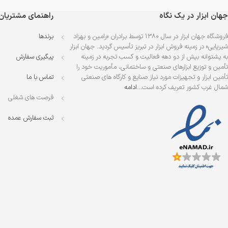
جهان ابزار در یک نگاه
راهنمای مشتریان
فروشگاه جهان ابزار در سال 1380 توسط برادران «رامین و بهزاد
برندها
شیرپایی» در زمینه فروش ابزار در تبریز تأسیس گردید. جهان ابزار
به پشتوانه بیش از دو دهه فعالیت و کسب تجربه در زمینه
پیگیری سفارش
تأمین و توزیع ابزارهای صنعتی و ساختمانی، مأموریت خود را
تأمین ابزار و تجهیزات مورد نیاز صنایع و کارگاه های صنعتی
تماس با ما
شمال غرب کشور تعریف کرده است…
ادامه
فرصت های شغلی
ثبت سفارش عمده