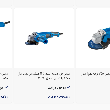
مینی فرز 115 میلیمتر 750 وات نووا مدل
مینی فرز دسته بلند 115 میلیمتر دیمر دار
1200 وات نووا مدل 3124
1050 نووا مدل 3120
موجود در انبار
موج
۶,۸۹۸,۰۰۰
تومان
۱۹,۲۰۰