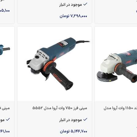
موجود در انبار
۰۵,۱۰۰
۷,۲۹۸,۰۰۰
تومان
مینی فرز دسته بلند 1150 وات آروا مدل
مینی فرز 750 وات آروا مدل 5552
مینی ف
موجود در انبار
موج
۵,۱۴۶,۷۰۰
تومان
۶۱,۱۰۰