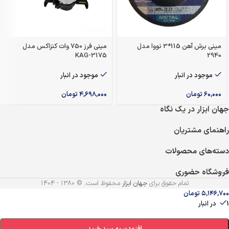
مینی برش آهن 115*3 نووا مدل
مینی فرز 750 وات کنزاکس مدل
KAG-3175
2940
موجود در انبار
موجود در انبار
۶۰,۰۰۰
تومان
۴,۶۹۸,۰۰۰
تومان
جهان ابزار در یک نگاه
راهنمای مشتریان
دسته‌های محصولات
فروشگاه حضوری
تمام حقوق برای
جهان ابزار
محفوظ است. © 1380 - 1404
۵,۱۴۶,۷۰۰
تومان
1 در انبار