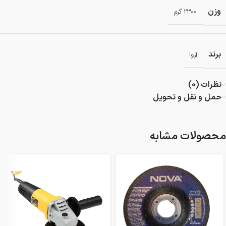
وزن
2300 گرم
برند
آروا
نظرات (0)
حمل و نقل و تحویل
محصولات مشابه