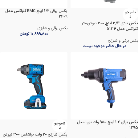
بکس برقی 1/2 اینچ BMC کنزاکس مدل
ناموجو
2409
د
بکس بادی 3/4 اینچ 300 نیوتن‌متر
بکس برقی و شارژی
کنزاکس مدل 5134
۱۰,۹۹۹,۸۰۰
تومان
بکس برقی و شارژی
در حال حاضر موجود نیست
بکس برقی 1.2 اینچ 950 وات نووا مدل
ناموجو
1295
د
بکس شارژی 20 ولت براشلس 300 نیوتن