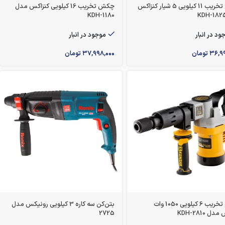
چکش تخریب 11 کیلویی 5 شیار کنزاکس
چکش تخریب 16 کیلویی کنزاکس مدل
KDH-1180
ود در انبار
موجود در انبار
۳۶,۹
تومان
۳۷,۹۹۸,۰۰۰
تومان
چکش تخریب 6 کیلویی 1050 وات
بتن‌کن سه کاره 3 کیلویی رونیکس مدل
ل KDH-2810
2725