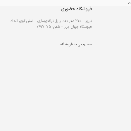
ت
فروشگاه حضوری
تبریز – ۳۰۰ متر بعد از پل تراکتورسازی – نبش کوی اتحاد –
فروشگاه جهان ابزار – تلفن: 0417275
مسیریابی به فروشگاه