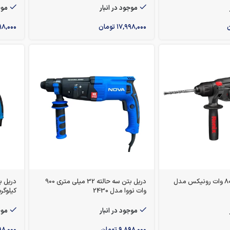
موجود در انبار
موج
ن
۱۷,۹۹۸,۰۰۰
تومان
۹۸,۰۰۰
بتن‌کن 3 حالته 800 وات رونیکس مدل
دریل بتن سه حالته 32 میلی متری 900
وات نووا مدل 2430
کیلوگرم ۸۰۰ و
موجود در انبار
موج
۹,۸۹۸,۰۰۰
تومان
۹۸,۰۰۰