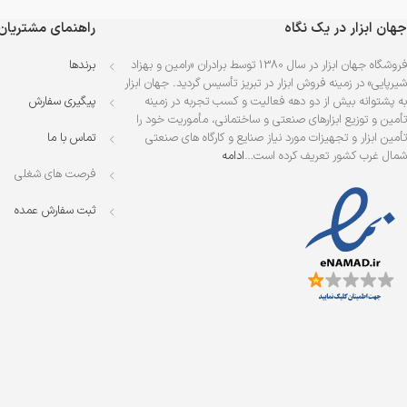
جهان ابزار در یک نگاه
راهنمای مشتریان
فروشگاه جهان ابزار در سال 1380 توسط برادران «رامین و بهزاد
برندها
شیرپایی» در زمینه فروش ابزار در تبریز تأسیس گردید. جهان ابزار
به پشتوانه بیش از دو دهه فعالیت و کسب تجربه در زمینه
پیگیری سفارش
تأمین و توزیع ابزارهای صنعتی و ساختمانی، مأموریت خود را
تأمین ابزار و تجهیزات مورد نیاز صنایع و کارگاه های صنعتی
تماس با ما
شمال غرب کشور تعریف کرده است…
ادامه
فرصت های شغلی
ثبت سفارش عمده