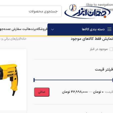
Skip to navigation
Skip to main content
فروشگاه
برندها
ثبت سفارش عمده
جها
دسته بندی کالاها
نمایش فقط کالاهای موجود
خانه
/
ابزارهای برقی و 
موجود در انبار
فیلتر قیمت
قيمت:
0 تومان
—
46,998,000 تومان
صافی