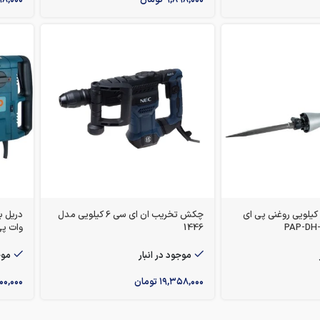
چکش تخریب 15 کیلویی روغنی پی ای
چکش تخریب ان ای سی 6 کیلویی مدل
1446
وات پی ا
موجود در انبار
موج
۱۹,۳۵۸,۰۰۰
تومان
۰۰,۰۰۰