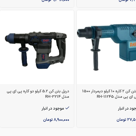
دریل بتن کن 2 کاره 10 کیلو دیمردار 1500
دریل بتن کن 5.2 کیلو دو کاره پی ای پی
ی پی مدل RH-11245
مدل RH-3214
ود در انبار
موجود در انبار
۲۷,۵
تومان
۸,۹۰۰,۰۰۰
تومان