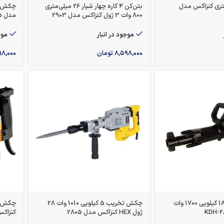
 میلی‌متری کنزاکس مدل
بتن‌کن 4 کاره چهار شیار 26 میلی‌متری
800 وات 3 ژول کنزاکس مدل 2903
مدل KDH-1825
موجود در انبار
موج
۸,۵۹۸,۰۰۰
تومان
۹۸,۰۰۰
چکش تخریب 18.5 کیلویی 1700 وات
چکش تخریب 5 کیلویی 1010 وات 28
ژول HEX کنزاکس مدل 2805
کنزاکس مد