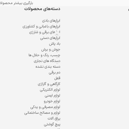
بارگیری بیشتر محصولا
دسته‌های محصولات
ابزارهای بادی
ابزارهای باغبانی و کشاورزی
ابزارهای برقی و شارژی
ابزارهای دستی
باد پاش
جوش و برش
چسب، رنگ و حلال ها
دستگاه های نجاری
دسته بندی نشده
دم برقی
قفل
کارگاهی و گاراژی
لوازم الکتریکی
لوازم ایمنی
لوازم خودرو
لوازم مصرفی و یدکی
لوازم و مصالح ساختمانی
یراق آلات
پیچ گوشتی