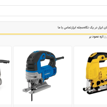
ن ابزار در یک نگاه
مجله ابزار
تماس با ما
ری
/
اره عمود بر