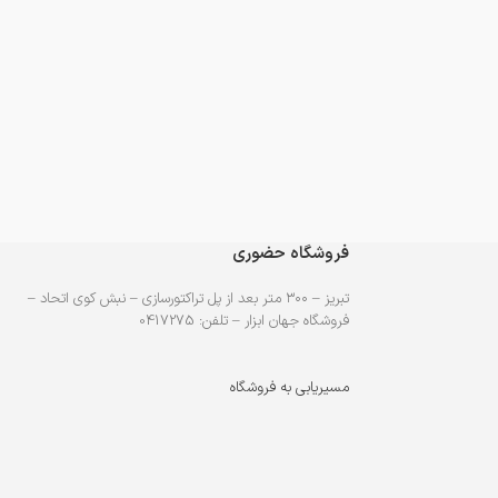
فروشگاه حضوری
تبریز – ۳۰۰ متر بعد از پل تراکتورسازی – نبش کوی اتحاد –
فروشگاه جهان ابزار – تلفن: 0417275
مسیریابی به فروشگاه