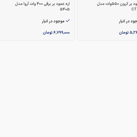
اره عمود بر کرون 550وات مدل
اره عمود بر برقی 400 وات آروا مدل
5405
CT
ود در انبار
موجود در انبار
۵,۲
تومان
۶,۷۹۹,۰۰۰
تومان