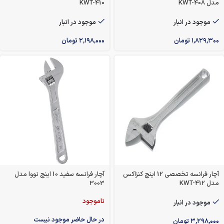
مدل KWT-408
KWT-410
موجود در انبار
موجود در انبار
۱,۸۲۹,۳۰۰
تومان
۲,۱۹۸,۰۰۰
تومان
آچار فرانسه تخصصی 12 اینچ کنزاکس
آچار فرانسه سفید 10 اینچ نووا مدل
مدل KWT-412
3003
ناموجود
موجود در انبار
در حال حاضر موجود نیست
۳,۲۹۸,۰۰۰
تومان