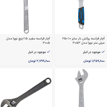
آچار فرانسه روکش دار سایز 10 250
آچار فرانسه سفید 15 اینچ نووا مدل
میلی متر نووا مدل 3053
3005
موجود در انبار
موجود در انبار
۱,۲۵۹,۸۰۰
تومان
۲,۷۹۹,۸۰۰
تومان