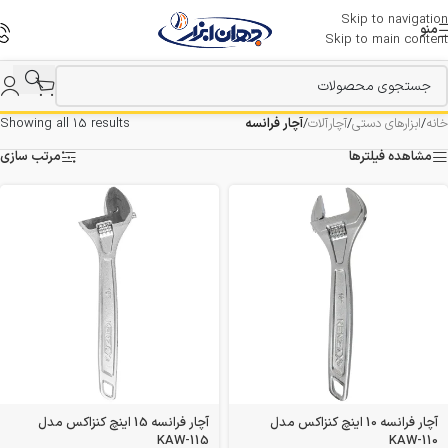
Skip to navigation
منو
Skip to main content
خانه
/
ابزارهای دستی
/
آچارآلات
/
آچار فرانسه
Showing all 15 results
مشاهده فیلترها
مرتب سازی
آچار فرانسه 10 اینچ کنزاکس مدل
آچار فرانسه 15 اینچ کنزاکس مدل
KAW-115
KAW-110