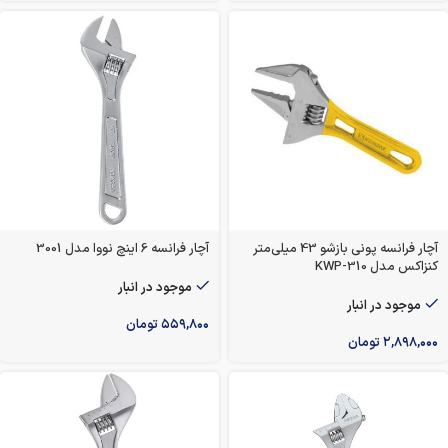
آچار فرانسه پونی بازشو 43 میلی‌متر
آچار فرانسه 6 اینچ نووا مدل 3001
کنزاکس مدل KWP-310
موجود در انبار
موجود در انبار
۵۵۹,۸۰۰
تومان
۲,۸۹۸,۰۰۰
تومان