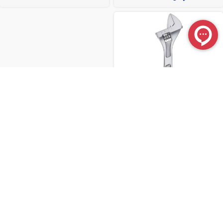
آچار فرانسه سفید 12 اینچ نووا مدل
3004
ناموجود
در حال حاضر موجود نیست
جهان ابزار در یک نگاه
راهنمای مشتریان