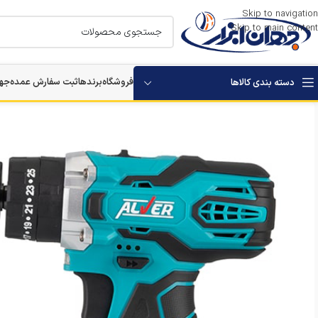
Skip to navigation
Skip to main content
فروشگاه
برندها
ثبت سفارش عمده
جها
دسته بندی کالاها
استارتر باتری خودرو
بکس برقی و شارژی
مرمر بر
دستگاه های تخریب
دستگاه های سوراخکاری
دستگاه ویبراتور بتن