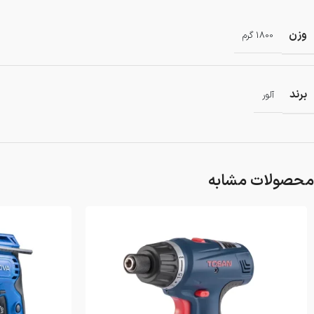
وزن
1800 گرم
برند
آلور
محصولات مشابه