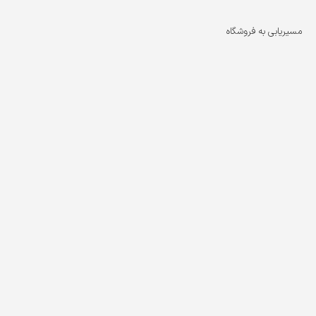
دسته کمکی ضد لرزش و ضد لغزش با قابلیت چرخش ۳۶۰
مسیریابی به فروشگاه
صلی
ردار)
ی
ر در حالت مداوم