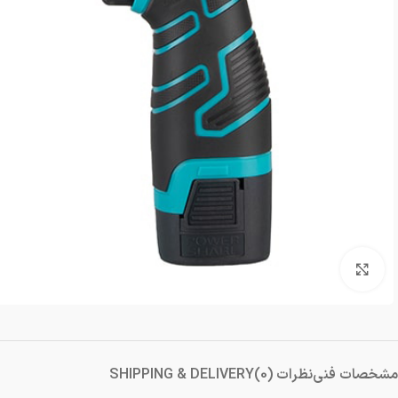
دمنده و مکنده
شستشو و نظافت
شیار کن
هویه برقی
بزرگنمایی تصویر
مشخصات فنی
نظرات (0)
SHIPPING & DELIVERY