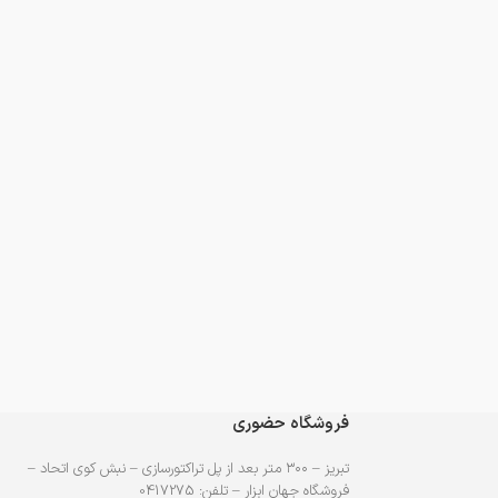
فروشگاه حضوری
تبریز – ۳۰۰ متر بعد از پل تراکتورسازی – نبش کوی اتحاد –
فروشگاه جهان ابزار – تلفن: 0417275