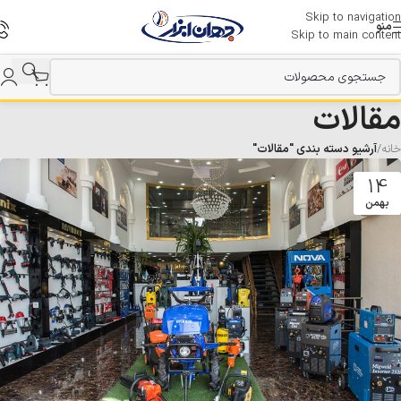
Skip to navigation
منو
Skip to main content
مقالات
خانه
/
آرشیو دسته بندی "مقالات"
14
بهمن