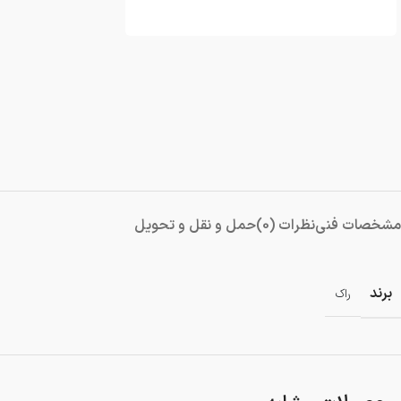
دمنده و مکنده
شستشو و نظافت
شیار کن
هویه برقی
مشخصات فنی
نظرات (0)
حمل و نقل و تحویل
برند
راک