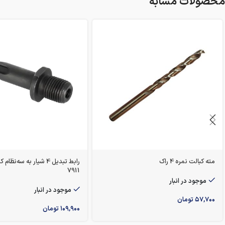
محصولات مشابه
مته کبالت نمره 4 راک
رابط تبدیل 4 شیار به سه‌
7911
موجود در انبار
موجود در انبار
۵۷,۷۰۰
تومان
۱۰۹,۹۰۰
تومان