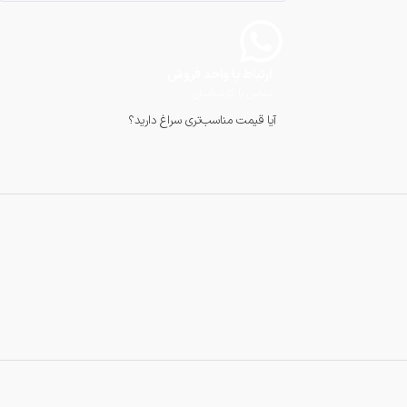
ارتباط با واحد فروش
تماس با کارشناسان
آیا قیمت مناسب‌تری سراغ دارید؟