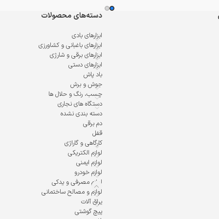
دسته‌های محصولات
ابزارهای بادی
ابزارهای باغبانی و کشاورزی
ابزارهای برقی و شارژی
ابزارهای دستی
باد پاش
جوش و برش
چسب، رنگ و حلال ها
دستگاه های نجاری
دسته بندی نشده
دم برقی
قفل
کارگاهی و گاراژی
لوازم الکتریکی
لوازم ایمنی
لوازم خودرو
لوازم مصرفی و یدکی
لوازم و مصالح ساختمانی
یراق آلات
پیچ گوشتی