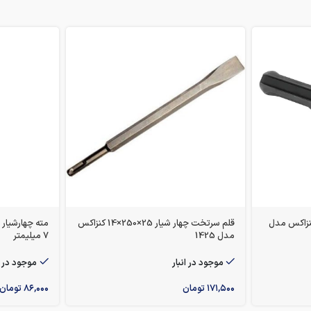
نظام کنزاکس مدل
قلم سرتخت چهار شیار 25×250×14 کنزاکس
مدل 1425
7 میلیمتر
موجود در انبار
موجود در ا
۱۷۱,۵۰۰
تومان
۸۶,۰۰۰
تومان