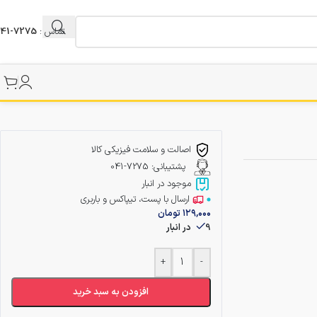
تماس :
7275-041
اصالت و سلامت فیزیکی کالا
پشتیبانی: 7275-041
موجود در انبار
ارسال با پست، تیپاکس و باربری
۱۲۹,۰۰۰
تومان
9 در انبار
+
-
افزودن به سبد خرید