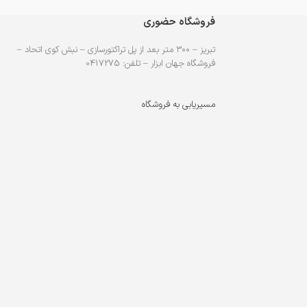
فروشگاه حضوری
تبریز – ۳۰۰ متر بعد از پل تراکتورسازی – نبش کوی اتحاد –
فروشگاه جهان ابزار – تلفن: 0417275
مسیریابی به فروشگاه