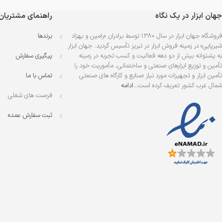
جهان ابزار در یک نگاه
راهنمای مشتریان
فروشگاه جهان ابزار در سال 1380 توسط برادران «رامین و بهزاد
برندها
شیرپایی» در زمینه فروش ابزار در تبریز تأسیس گردید. جهان ابزار
به پشتوانه بیش از دو دهه فعالیت و کسب تجربه در زمینه
پیگیری سفارش
تأمین و توزیع ابزارهای صنعتی و ساختمانی، مأموریت خود را
تأمین ابزار و تجهیزات مورد نیاز صنایع و کارگاه های صنعتی
تماس با ما
شمال غرب کشور تعریف کرده است…
ادامه
فرصت های شغلی
ثبت سفارش عمده