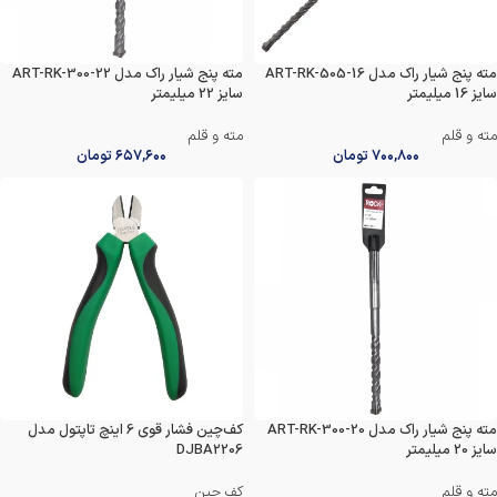
مته پنج شیار راک مدل ART-RK-505-16
مته پنج شیار راک مدل ART-RK-300-22
سایز 16 میلیمتر
سایز 22 میلیمتر
مته و قلم
مته و قلم
۷۰۰,۸۰۰
تومان
۶۵۷,۶۰۰
تومان
مته پنج شیار راک مدل ART-RK-300-20
کف‌چین فشار قوی 6 اینچ تاپتول مدل
سایز 20 میلیمتر
DJBA2206
مته و قلم
کف چین