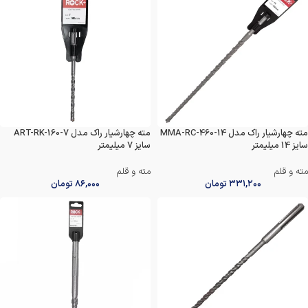
مته چهارشیار راک مدل MMA-RC-460-14
مته چهارشیار راک مدل ART-RK-160-7
سایز 14 میلیمتر
سایز 7 میلیمتر
مته و قلم
مته و قلم
۳۳۱,۲۰۰
تومان
۸۶,۰۰۰
تومان