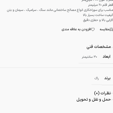
قلم با طول 300 میلی‌متر
قطر قلم 20 میلیمتر
مناسب برای سوراخکاری انواع مصالح ساختمانی مانند سنگ ، سرامیک ، سیمان و بتن
کیفیت ساخت بسیار بالا
کارایی بالا و حفاری دقیق
مقایسه
افزودن به علاقه مندی
مشخصات فنی
ابعاد
30 سانتیمتر
برند
راک
نظرات (0)
حمل و نقل و تحویل