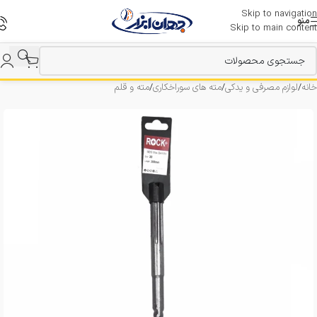
Skip to navigation
منو
Skip to main content
خانه
/
لوازم مصرفی و یدکی
/
مته های سوراخکاری
/
مته و قلم