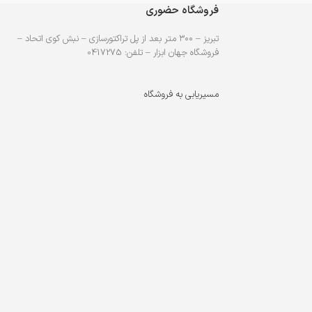
فروشگاه حضوری
تبریز – ۳۰۰ متر بعد از پل تراکتورسازی – نبش کوی اتحاد –
فروشگاه جهان ابزار – تلفن: 0417275
مسیریابی به فروشگاه