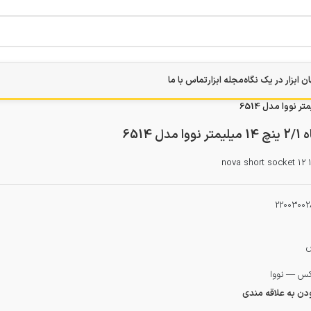
ن ابزار در یک نگاه
مجله ابزار
تماس با ما
 6514
nova short socket 1
22003002
س
بکس — نووا
ودن به علاقه مندی