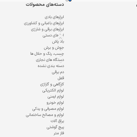
دسته‌های محصولات
ابزارهای بادی
ابزارهای باغبانی و کشاورزی
ابزارهای برقی و شارژی
ابزارهای دستی
باد پاش
جوش و برش
چسب، رنگ و حلال ها
دستگاه های نجاری
دسته بندی نشده
دم برقی
قفل
کارگاهی و گاراژی
لوازم الکتریکی
لوازم ایمنی
لوازم خودرو
لوازم مصرفی و یدکی
لوازم و مصالح ساختمانی
یراق آلات
پیچ گوشتی
فاز متر