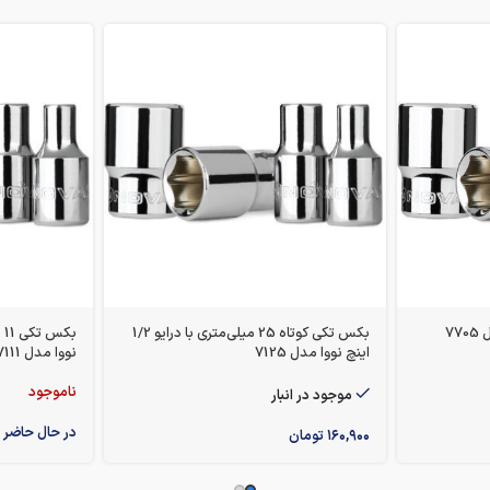
بکس تکی کوتاه 25 میلی‌متری با درایو 1/2
اینچ نووا مدل 7125
نووا مدل NTS-7111
ناموجود
موجود در انبار
در حال حاضر
۱۶۰,۹۰۰
تومان