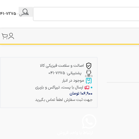
تماس :
7275-041
اصالت و سلامت فیزیکی کالا
پشتیبانی: 7275-041
موجود در انبار
ارسال با پست، تیپاکس و باربری
۱۰۶,۹۰۰
تومان
جهت ثبت سفارش لطفاً تماس بگیرید
ارتباط با واحد فروش