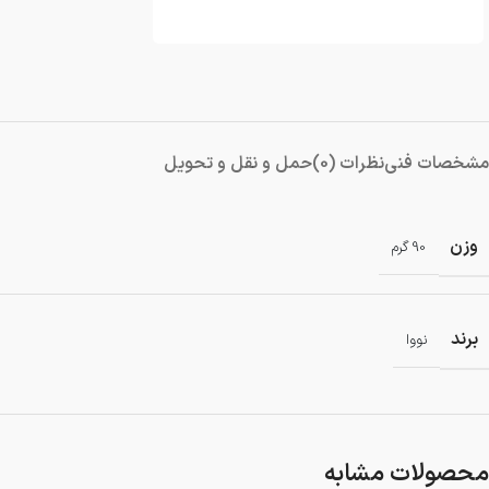
دمنده و مکنده
شستشو و نظافت
شیار کن
هویه برقی
مشخصات فنی
نظرات (0)
حمل و نقل و تحویل
وزن
90 گرم
برند
نووا
محصولات مشابه