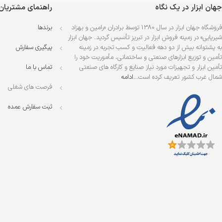
جهان ابزار در یک نگاه
راهنمای مشتریان
فروشگاه جهان ابزار در سال 1380 توسط برادران «رامین و بهزاد
برندها
شیرپایی» در زمینه فروش ابزار در تبریز تأسیس گردید. جهان ابزار
به پشتوانه بیش از دو دهه فعالیت و کسب تجربه در زمینه
پیگیری سفارش
تأمین و توزیع ابزارهای صنعتی و ساختمانی، مأموریت خود را
تأمین ابزار و تجهیزات مورد نیاز صنایع و کارگاه های صنعتی
تماس با ما
شمال غرب کشور تعریف کرده است…
ادامه
فرصت های شغلی
ثبت سفارش عمده