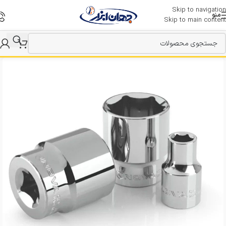
Skip to navigation
منو
Skip to main content