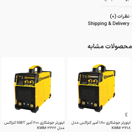
نظرات (0)
Shipping & Delivery
محصولات مشابه
اینورتر جوشکاری 180 آمپر کنزاکس مدل
اینورتر جوشکاری 200 آمپر IGBT کنزاکس
KWM-3618
مدل KWM-3622