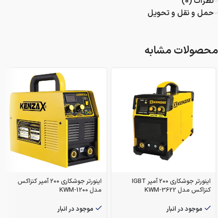
نظرات (0)
حمل و نقل و تحویل
محصولات مشابه
اینورتر جوشکاری 200 آمپر IGBT
اینورتر جوشکاری 200 آمپر کنزاکس
کنزاکس مدل KWM-3622
مدل KWM-1200
موجود در انبار
موجود در انبار