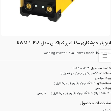
اینورتر جوشکاری 180 آمپر کنزاکس مدل KWM-3618
welding inverter 180a kenzax model kwm 3618
شناسه محصول:
11054000143
دسته:
دستگاه جوش ( اینورتر جوشکاری )
برند:
کنزاکس
دسته‌بندی:
دستگاه جوش ( اینورتر جوشکاری )
برند:
کنزاکس
مشاهده انواع:
دستگاه جوش ( اینورتر جوشکاری ) — کنزاکس
مشخصات محصول