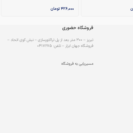
ن
۴۲۶,۰۰۰
تومان
فروشگاه حضوری
تبریز – ۳۰۰ متر بعد از پل تراکتورسازی – نبش کوی اتحاد –
فروشگاه جهان ابزار – تلفن: 0417275
مسیریابی به فروشگاه