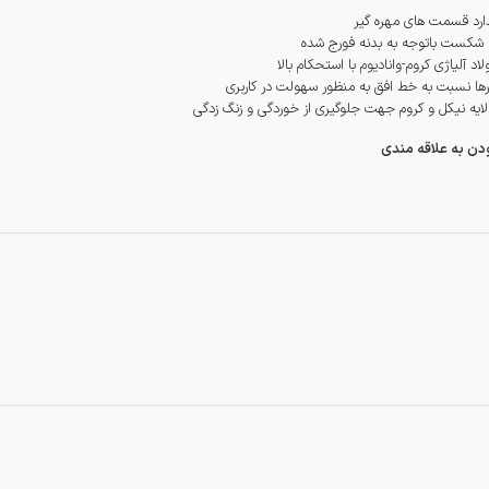
ارد قسمت های مهره گیر
 شکست باتوجه به بدنه فورج شده
اد آلیاژی کروم-وانادیوم با استحکام بالا
لایه نیکل و کروم جهت جلوگیری از خوردگی و زنگ زدگی
ودن به علاقه مندی