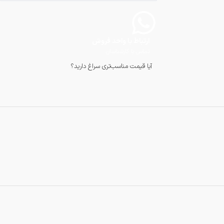
ارتباط با واحد فروش
تماس با کارشناسان
آیا قیمت مناسب‌تری سراغ دارید؟