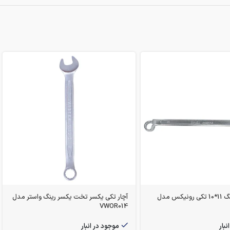
آچار دو سر رینگ 11*10 تکی رونیکس مدل
آچار تکی یکسر تخت یکسر رینگ واستر مدل
VWOR014
نبار
موجود در انبار