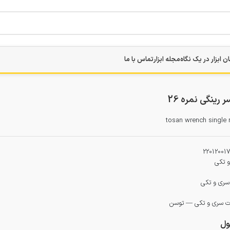
ن ابزار در یک نگاه
مجله ابزار
تماس با ما
رینگی نمره 26
tosan wrench single 
22012001
و تکی
 سری و تکی
لات سری و تکی — توسن
ل