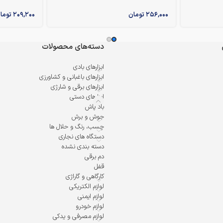
۲۵۶,۰۰۰
تومان
۲۰۹,۲۰۰
توما
دسته‌های محصولات
ابزارهای بادی
ابزارهای باغبانی و کشاورزی
ابزارهای برقی و شارژی
ابزارهای دستی
باد پاش
جوش و برش
چسب، رنگ و حلال ها
دستگاه های نجاری
دسته بندی نشده
دم برقی
قفل
کارگاهی و گاراژی
لوازم الکتریکی
لوازم ایمنی
لوازم خودرو
لوازم مصرفی و یدکی