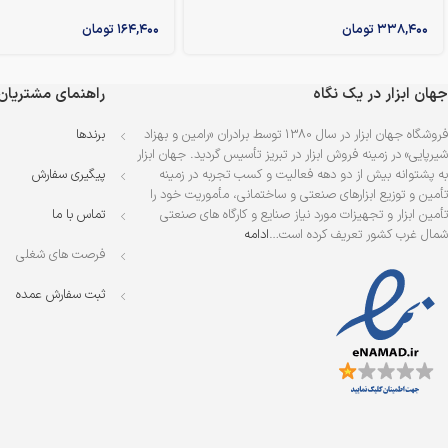
۳۳۸,۴۰۰
تومان
۱۶۴,۴۰۰
تومان
جهان ابزار در یک نگاه
راهنمای مشتریان
فروشگاه جهان ابزار در سال 1380 توسط برادران «رامین و بهزاد
برندها
شیرپایی» در زمینه فروش ابزار در تبریز تأسیس گردید. جهان ابزار
به پشتوانه بیش از دو دهه فعالیت و کسب تجربه در زمینه
پیگیری سفارش
تأمین و توزیع ابزارهای صنعتی و ساختمانی، مأموریت خود را
تأمین ابزار و تجهیزات مورد نیاز صنایع و کارگاه های صنعتی
تماس با ما
شمال غرب کشور تعریف کرده است…
ادامه
فرصت های شغلی
ثبت سفارش عمده