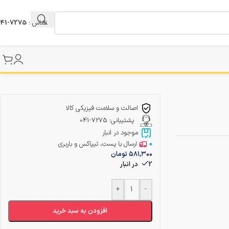
تماس :
7275-041
اصالت و سلامت فیزیکی کالا
پشتیبانی: 7275-041
موجود در انبار
ارسال با پست، تیپاکس و باربری
۵۸۱,۳۰۰
تومان
2 در انبار
+
-
افزودن به سبد خرید