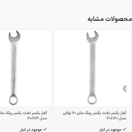
محصولات مشابه
آچار یکسر تخت یکسر رینگ سایز 20 نولان
مدل 301120
مدل 301114
موجود در انبار
موجود در انبار