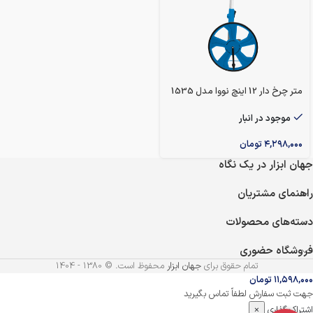
متر چرخ دار 12 اینچ نووا مدل 1535
موجود در انبار
۴,۲۹۸,۰۰۰
تومان
جهان ابزار در یک نگاه
راهنمای مشتریان
دسته‌های محصولات
فروشگاه حضوری
تمام حقوق برای
جهان ابزار
محفوظ است. © 1380 - 1404
۱۱,۵۹۸,۰۰۰
تومان
جهت ثبت سفارش لطفاً تماس بگیرید
اشتراک گذاری
×