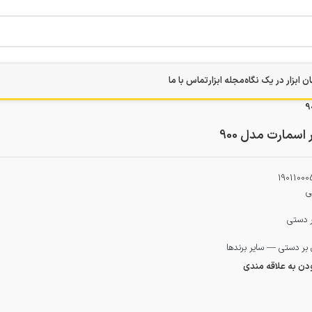
ن ابزار در یک نگاه
مجله ابزار
تماس با ما
اسمارت مدل 900
19011000
ی
ر دستی
بر دستی — سایر برندها
ودن به علاقه مندی