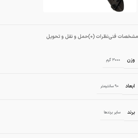
مشخصات فنی
نظرات (0)
حمل و نقل و تحویل
وزن
3000 گرم
ابعاد
90 سانتیمتر
برند
سایر برندها