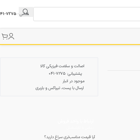
تماس :
7275-041
اصالت و سلامت فیزیکی کالا
پشتیبانی: 7275-041
موجود در انبار
ارسال با پست، تیپاکس و باربری
ارتباط با واحد فروش
تماس با کارشناسان
آیا قیمت مناسب‌تری سراغ دارید؟