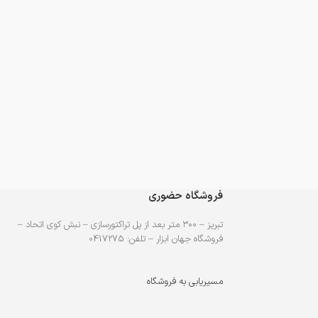
فروشگاه حضوری
تبریز – ۳۰۰ متر بعد از پل تراکتورسازی – نبش کوی اتحاد –
فروشگاه جهان ابزار – تلفن: 0417275
مسیریابی به فروشگاه