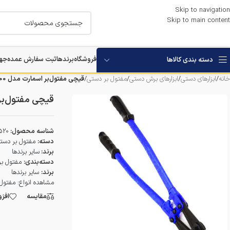
Skip to navigation
Skip to main content
فروشگاه
برندها
ثبت سفارش عمده
جها
دسته بندی کالاها
خانه
/
ابزارهای دستی
/
ابزارهای برش دستی
/
مفتول بر دستی
/
قیچی مفتول‌بر اسمارت مدل 900
قیچی مفتول‌بر 
شناسه محصول:
520
دسته:
مفتول بر دست
برند:
سایر برندها
دسته‌بندی:
مفتول ب
برند:
سایر برندها
مشاهده انواع:
مفتول 
مقایسه
افز