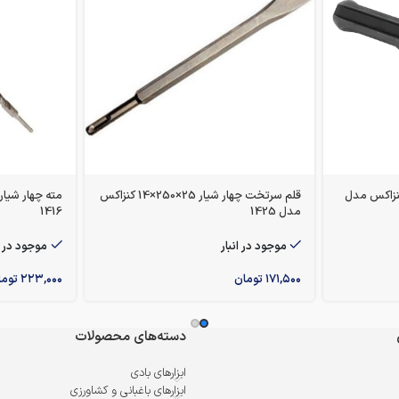
نظام کنزاکس مدل
قلم سرتخت چهار شیار 25×250×14 کنزاکس
مدل 1425
1416
موجود در انبار
موجود در ا
۱۷۱,۵۰۰
تومان
۲۲۳,۰۰۰
توما
دسته‌های محصولات
ابزارهای بادی
ابزارهای باغبانی و کشاورزی