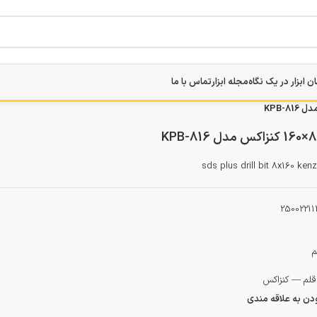
ن ابزار در یک نگاه
مجله ابزار
تماس با ما
sds plus drill bit 8x160 ke
25002211
م
قلم — کنزاکس
ودن به علاقه مندی