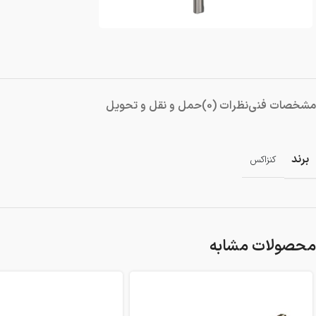
دمنده و مکنده
شستشو و نظافت
شیار کن
هویه برقی
مشخصات فنی
نظرات (0)
حمل و نقل و تحویل
برند
کنزاکس
محصولات مشابه