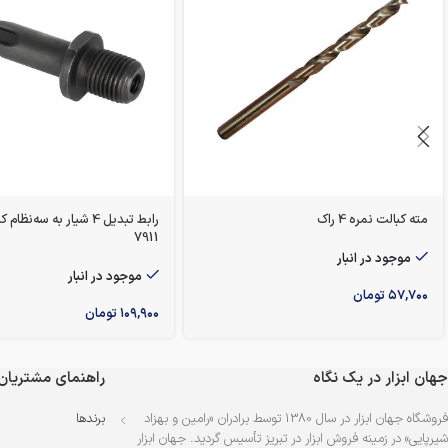
مته کبالت نمره 4 راک
رابط تبدیل 4 شیار به سه‌
7911
موجود در انبار
موجود در انبار
۵۷,۷۰۰
تومان
۱۰۹,۹۰۰
تومان
جهان ابزار در یک نگاه
راهنمای مشتریان
فروشگاه جهان ابزار در سال 1380 توسط برادران «رامین و بهزاد
برندها
شیرپایی» در زمینه فروش ابزار در تبریز تأسیس گردید. جهان ابزار