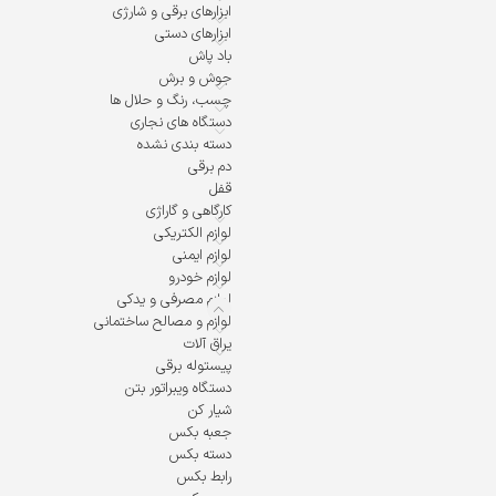
ابزارهای برقی و شارژی
ابزارهای دستی
باد پاش
جوش و برش
چسب، رنگ و حلال ها
دستگاه های نجاری
دسته بندی نشده
دم برقی
قفل
کارگاهی و گاراژی
لوازم الکتریکی
لوازم ایمنی
لوازم خودرو
لوازم مصرفی و یدکی
لوازم و مصالح ساختمانی
یراق آلات
پیستوله برقی
دستگاه ویبراتور بتن
شیار کن
جعبه بکس
دسته بکس
رابط بکس