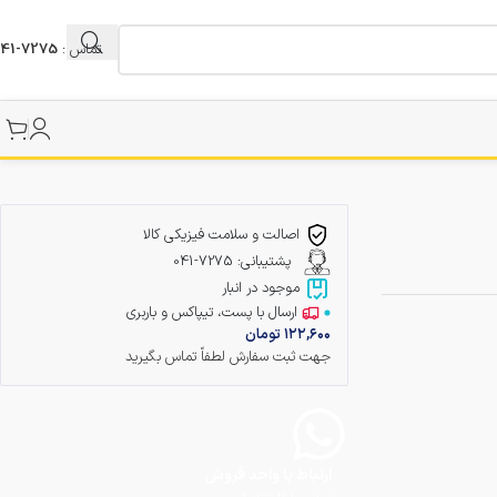
تماس :
7275-041
اصالت و سلامت فیزیکی کالا
پشتیبانی: 7275-041
موجود در انبار
ارسال با پست، تیپاکس و باربری
۱۲۲,۶۰۰
تومان
جهت ثبت سفارش لطفاً تماس بگیرید
ارتباط با واحد فروش