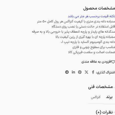
مشخصات محصول
نکته قیمت برحسب هر متر می باشد
سنباده دانه بندی متری با کیفیت کنزاکس هر رول کامل 50 متر
قابل استفاده در حالت دستی یا نصب روی دستگاه
سنگدانه هاای پایدار و پارچه انعطاف پذیر با خروجی بالا و به صرفه
سمباده پارچه ای با بهره گیری از رزین کیفیت بالا
دانه بندی آلومینیوم اکساید با پارچه تیپ J
مناسب برای سطوح چوبی و فلزی
ضمانت اصالت و سلامت فیزیکی کالا
افزودن به علاقه مندی
اشتراک گذاری:
مشخصات فنی
برند
کنزاکس
نظرات (0)