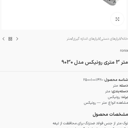
بزرگنمایی تصویر
خانه
/
ابزارهای دستی
/
ابزارهای اندازه گیری
/
متر
ronix
متر 3 متری رونیکس مدل 9030
شناسه محصول:
25001001420
دسته:
متر
دسته‌بندی:
متر
برند:
رونیکس
مشاهده انواع:
متر — رونیکس
مشخصات محصول
نوک متر از جنس فولاد ضدزنگ برای محافظت از تیغه