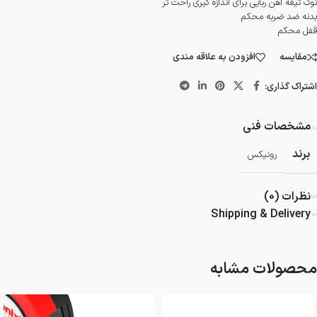
نوک تیغه آهن ربایی برای اندازه گیری راحت تر
بدنه ضد ضربه محکم
قفل محکم
مقایسه
افزودن به علاقه مندی
اشتراک گذاری:
مشخصات فنی
برند
رونیکس
نظرات (0)
Shipping & Delivery
محصولات مشابه