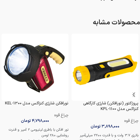
محصولات مشابه
پروژکتور (نورافکن) شارژی کارگاهی
نورافکن شارژی کنزاکس مدل KEL-1300
کنزاکس مدل KPL-1100
چراغ قوه
چراغ قوه
۴,۷۹۸,۰۰۰
تومان
۳,۸۹۸,۰۰۰
تومان
نور افکن با باطری لیتیومی 2 آمپر و قدرت
باتری‌ 3.7 ولت و با قدرت 2200 میلی‌آمپر
روشنایی 280 لومن