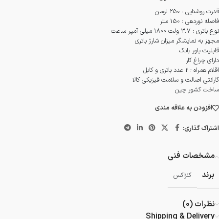
قدرت روشنایی : 250 لومن
فاصله نوردهی : 150 متر
نوع باتری : 3.7 ولت 1800 میلی آمپر ساعت
مجهز به نمایشگر میزان شارژ باتری
قابلیت پاور بانک
دارای چراغ کار
اقلام همراه : 2 عدد باتری و کابل
گارانتی اصالت و سلامت فیزیکی کالا
ساخت کشور چین
افزودن به علاقه مندی
اشتراک گذاری:
مشخصات فنی
برند
کنزاکس
نظرات (0)
Shipping & Delivery