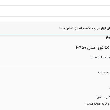
ن ابزار در یک نگاه
مجله ابزار
تماس با ما
nova oil can
22017000
ان — نووا
ودن به علاقه مندی