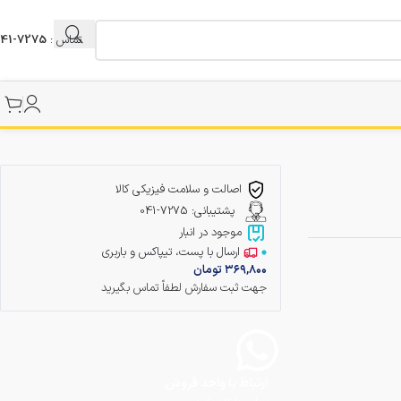
تماس :
7275-041
اصالت و سلامت فیزیکی کالا
پشتیبانی: 7275-041
موجود در انبار
ارسال با پست، تیپاکس و باربری
۳۶۹,۸۰۰
تومان
جهت ثبت سفارش لطفاً تماس بگیرید
ارتباط با واحد فروش