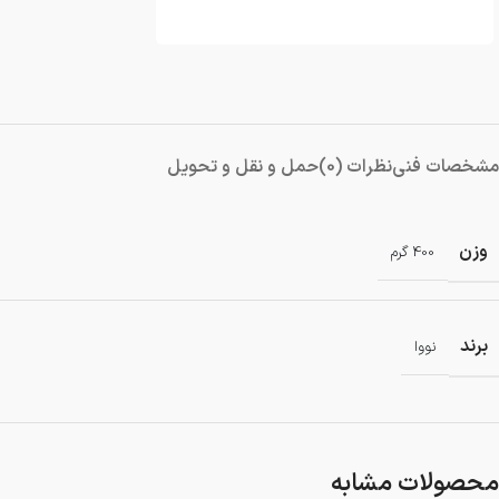
دمنده و مکنده
شستشو و نظافت
شیار کن
هویه برقی
مشخصات فنی
نظرات (0)
حمل و نقل و تحویل
وزن
400 گرم
برند
نووا
محصولات مشابه