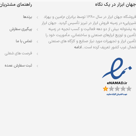
جهان ابزار در یک نگاه
راهنمای مشتریان
فروشگاه جهان ابزار در سال 1380 توسط برادران «رامین و بهزاد
برندها
شیرپایی» در زمینه فروش ابزار در تبریز تأسیس گردید. جهان ابزار
به پشتوانه بیش از دو دهه فعالیت و کسب تجربه در زمینه
پیگیری سفارش
تأمین و توزیع ابزارهای صنعتی و ساختمانی، مأموریت خود را
تأمین ابزار و تجهیزات مورد نیاز صنایع و کارگاه های صنعتی
تماس با ما
شمال غرب کشور تعریف کرده است…
ادامه
فرصت های شغلی
ثبت سفارش عمده