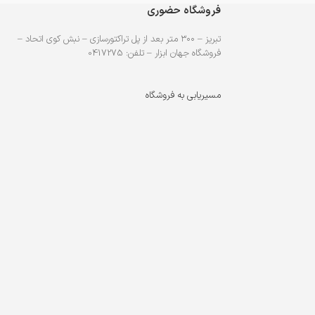
فروشگاه حضوری
تبریز – ۳۰۰ متر بعد از پل تراکتورسازی – نبش کوی اتحاد –
فروشگاه جهان ابزار – تلفن: 0417275
مسیریابی به فروشگاه