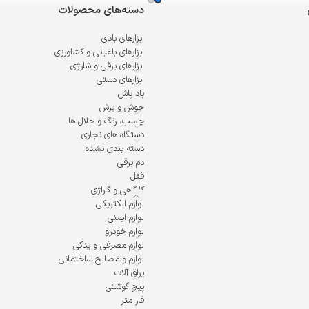
دسته‌های محصولات
ابزارهای بادی
ابزارهای باغبانی و کشاورزی
ابزارهای برقی و شارژی
ابزارهای دستی
باد پاش
جوش و برش
چسب، رنگ و حلال ها
دستگاه های نجاری
دسته بندی نشده
دم برقی
قفل
کارگاهی و گاراژی
لوازم الکتریکی
لوازم ایمنی
لوازم خودرو
لوازم مصرفی و یدکی
لوازم و مصالح ساختمانی
یراق آلات
پیچ گوشتی
فاز متر