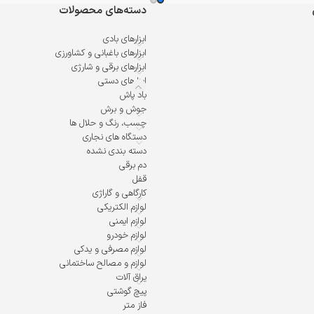
دسته‌های محصولات
ابزارهای بادی
ابزارهای باغبانی و کشاورزی
ابزارهای برقی و شارژی
ابزارهای دستی
باد پاش
جوش و برش
چسب، رنگ و حلال ها
دستگاه های نجاری
دسته بندی نشده
دم برقی
قفل
کارگاهی و گاراژی
لوازم الکتریکی
لوازم ایمنی
لوازم خودرو
لوازم مصرفی و یدکی
لوازم و مصالح ساختمانی
یراق آلات
پیچ گوشتی
فاز متر