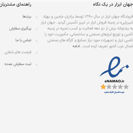
جهان ابزار در یک نگاه
راهنمای مشتریان
فروشگاه جهان ابزار در سال 1380 توسط برادران «رامین و بهزاد
برندها
شیرپایی» در زمینه فروش ابزار در تبریز تأسیس گردید. جهان ابزار
به پشتوانه بیش از دو دهه فعالیت و کسب تجربه در زمینه
پیگیری سفارش
تأمین و توزیع ابزارهای صنعتی و ساختمانی، مأموریت خود را
تأمین ابزار و تجهیزات مورد نیاز صنایع و کارگاه های صنعتی
تماس با ما
شمال غرب کشور تعریف کرده است…
ادامه
فرصت های شغلی
ثبت سفارش عمده