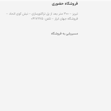
فروشگاه حضوری
تبریز – ۳۰۰ متر بعد از پل تراکتورسازی – نبش کوی اتحاد –
فروشگاه جهان ابزار – تلفن: 0417275
مسیریابی به فروشگاه