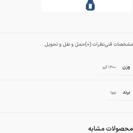
دمنده و مکنده
شستشو و نظافت
شیار کن
هویه برقی
مشخصات فنی
نظرات (0)
حمل و نقل و تحویل
وزن
1300 گرم
برند
نووا
محصولات مشابه