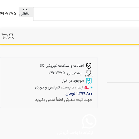
تماس :
7275-041
اصالت و سلامت فیزیکی کالا
پشتیبانی: 7275-041
موجود در انبار
ارسال با پست، تیپاکس و باربری
۱,۲۹۹,۸۰۰
تومان
جهت ثبت سفارش لطفاً تماس بگیرید
ارتباط با واحد فروش