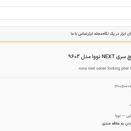
ن ابزار در یک نگاه
مجله ابزار
تماس با ما
nova next series locking plier
22005000
فلی — نووا
ودن به علاقه مندی