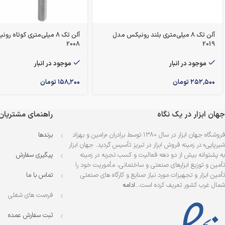
آلن تک 8 میلی‌متری بلند رونیکس مدل
آلن تک 8 میلی‌متری کوتاه 
2008
2019
موجود در انبار
موجود در انبار
۲۵۲,۵۰۰
تومان
۱۵۸,۲۰۰
تومان
جهان ابزار در یک نگاه
راهنمای مشتریان
فروشگاه جهان ابزار در سال 1380 توسط برادران «رامین و بهزاد
برندها
شیرپایی» در زمینه فروش ابزار در تبریز تأسیس گردید. جهان ابزار
به پشتوانه بیش از دو دهه فعالیت و کسب تجربه در زمینه
پیگیری سفارش
تأمین و توزیع ابزارهای صنعتی و ساختمانی، مأموریت خود را
تأمین ابزار و تجهیزات مورد نیاز صنایع و کارگاه های صنعتی
تماس با ما
شمال غرب کشور تعریف کرده است…
ادامه
فرصت های شغلی
ثبت سفارش عمده