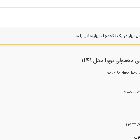
ن ابزار در یک نگاه
مجله ابزار
تماس با ما
 معمولی نووا مدل 1141
nova folding hex 
25007000
لن — نووا
ل