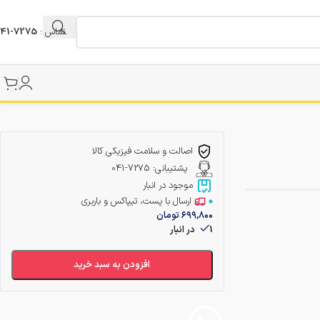
تماس :
7275-041
اصالت و سلامت فیزیکی کالا
پشتیبانی: 7275-041
موجود در انبار
ارسال با پست، تیپاکس و باربری
۶۹۹,۸۰۰
تومان
1 در انبار
افزودن به سبد خرید