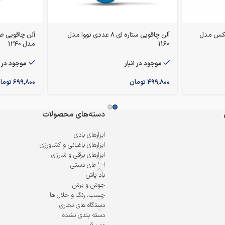
رونیکس مدل
آلن چاقویی ستاره ای 8 عددی نووا مدل
1160
مدل 1240
موجود در انبار
موجود در ا
۴۹۹,۸۰۰
تومان
۶۹۹,۸۰۰
توما
دسته‌های محصولات
ابزارهای بادی
ابزارهای باغبانی و کشاورزی
ابزارهای برقی و شارژی
ابزارهای دستی
باد پاش
جوش و برش
چسب، رنگ و حلال ها
دستگاه های نجاری
دسته بندی نشده