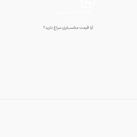
ارتباط با واحد فروش
تماس با کارشناسان
آیا قیمت مناسب‌تری سراغ دارید؟