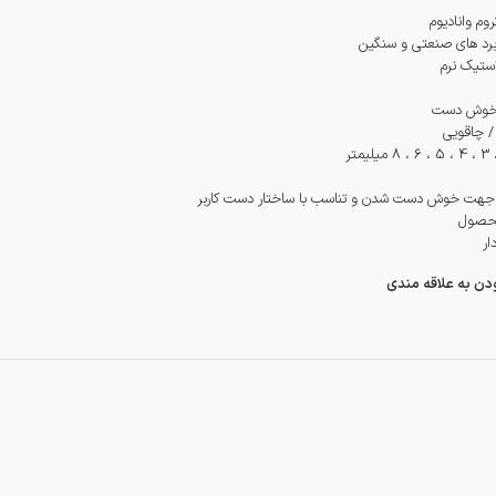
وم وانادیوم
ربرد های صنعتی و سنگین
استیک نرم
 خوش دست
 چاقویی
 جهت خوش دست شدن و تناسب با ساختار دست کاربر
محصول
ار
ودن به علاقه مندی