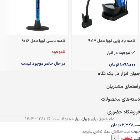
تلمبه باد پایی نووا مدل 9017
تلمبه دستی نووا مدل 9016
ناموجود
موجود در انبار
در حال حاضر موجود نیست
۱,۰۹۸,۰۰۰
تومان
جهان ابزار در یک نگاه
راهنمای مشتریان
دسته‌های محصولات
فروشگاه حضوری
تمام حقوق برای
جهان ابزار
محفوظ است. © 1380 - 1404
۲,۳۴۸,۰۰۰
تومان
جهت ثبت سفارش لطفاً تماس بگیرید
اشتراک گذاری
×