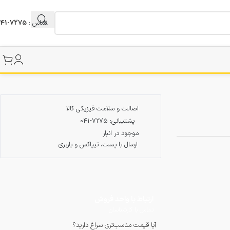
تماس :
7275-041
اصالت و سلامت فیزیکی کالا
پشتیبانی: 7275-041
موجود در انبار
ارسال با پست، تیپاکس و باربری
ارتباط با واحد فروش
تماس با کارشناسان
آیا قیمت مناسب‌تری سراغ دارید؟