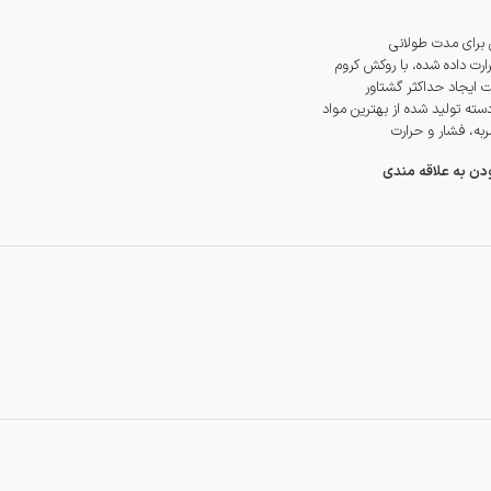
 برای مدت طولانی
رت داده شده، با روکش کروم
ت ایجاد حداکثر گشتاور
سته تولید شده از بهترین مواد
ربه، فشار و حرارت
ودن به علاقه مندی