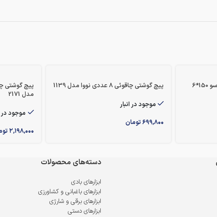
پیچ گوشتی دسته سلولزی چهارسو 150*6
پیچ گوشتی چاقوئی 8 عددی نووا مدل 1139
مدل 2171
موجود در انبار
موجود در ا
۶۹۹,۸۰۰
تومان
۲,۱۹۸,۰۰۰
توم
دسته‌های محصولات
ابزارهای بادی
ابزارهای باغبانی و کشاورزی
ابزارهای برقی و شارژی
ابزارهای دستی