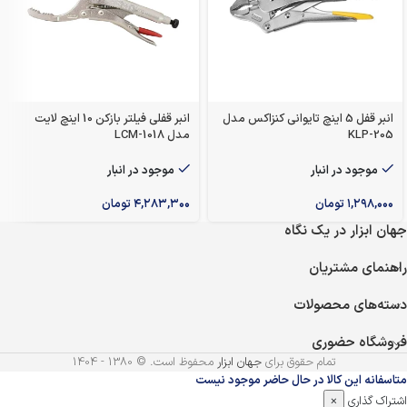
انبر قفل 5 اینچ تایوانی کنزاکس مدل
انبر قفلی فیلتر بازکن 10 اینچ لایت
KLP-205
مدل LCM-1018
موجود در انبار
موجود در انبار
۱,۲۹۸,۰۰۰
تومان
۴,۲۸۳,۳۰۰
تومان
جهان ابزار در یک نگاه
راهنمای مشتریان
دسته‌های محصولات
فروشگاه حضوری
تمام حقوق برای
جهان ابزار
محفوظ است. © 1380 - 1404
متاسفانه این کالا در حال حاضر موجود نیست
اشتراک گذاری
×