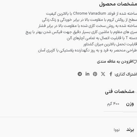
مشخصات محصول
ساخته شده از فولاد Chrome Vanadium با بالاترین کیفیت
سطح از روکش کروم با مقاومت بالا در برابر خوردگی و زنگ زدگی
ساخته شده به روش سخت کاری شده با مقاومت بالا در برابر فشار
سری های مقاوم با ماشین کاری بسیار دقیق جهت فیکس شدن بهتر با پیچ
دسته T با قابلیت اتصال به تمامی آچارهای آلن
قابلیت تحمل بالاترین میزان گشتاور
طراحی منحصر به فرد و به روز نگهدارنده پلاستیکی با کاربری آسان
افزودن به علاقه مندی
اشتراک گذاری:
مشخصات فنی
وزن
400 گرم
برند
نووا