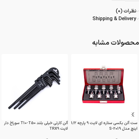
نظرات (0)
Shipping & Delivery
محصولات مشابه
ست آلن بکسی ستاره ای لایت 9 پارچه 1/2
آلن کارتی خیلی بلند T10-T50 سوراخ دار
اینچ مدل S-2019
لایت TRX9