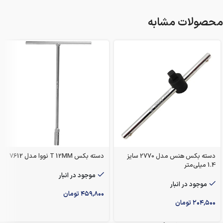
محصولات مشابه
دسته بکس هنس مدل 2770 سایز
دسته بکس T 12MM نووا مدل 7612
1.4 میلی‌متر
موجود در انبار
موجود در انبار
۴۵۹,۸۰۰
تومان
۲۰۴,۵۰۰
تومان