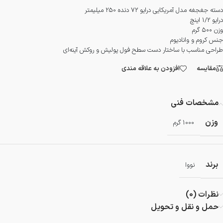
دسته جغجغه مدل آمریکایی درایو 72 دنده 250 میلیمتر
درایو 1/2 اینچ
وزن ۵۰۰ گرم
جنس کروم و وانادیوم
طراحی مناسب با ساختار دست سطح فول پولیش و روکش آینه‌ای
مقایسه
افزودن به علاقه مندی
مشخصات فنی
وزن
1000 گرم
برند
نووا
نظرات (0)
حمل و نقل و تحویل