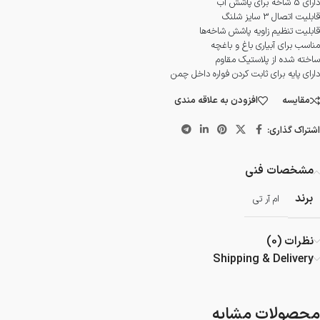
دارای 5 شاخه برای پاشش آب
قابلیت اتصال 3 سایز شلنگ
قابلیت تنظیم زاویه پاشش شاخه‌ها
مناسب برای آبیاری باغ و باغچه
ساخته شده از پلاستیک مقاوم
دارای پایه برای ثابت کردن فواره داخل چمن
مقایسه
افزودن به علاقه مندی
اشتراک گذاری:
مشخصات فنی
برند
ام آر تی
نظرات (0)
Shipping & Delivery
محصولات مشابه