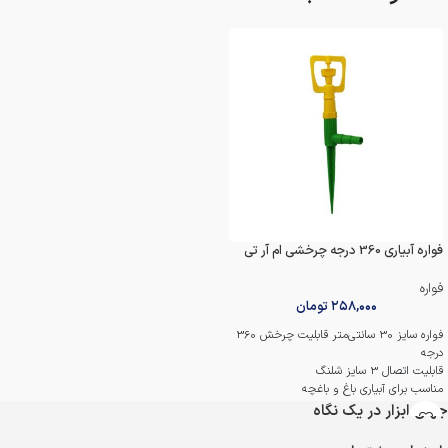
فواره آبیاری 360 درجه چرخشی ام آر تی
فواره
۲۵۸,۰۰۰
تومان
فواره سایز 30 سانتی‌متر قابلیت چرخش 360
درجه
قابلیت اتصال 3 سایز شلنگ
مناسب برای آبیاری باغ و باغچه
ساخته شده از پلاستیک مقاوم
جهان ابزار در یک نگاه
دارای پایه برای ثابت کردن فواره داخل چمن