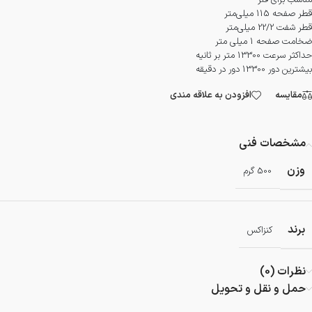
مناسب برای فلز
قطر صفحه 115 میلی‌متر
قطر شفت 22/2 میلی‌متر
ضخامت صفحه 1 میلی متر
حداکثر سرعت 13300 متر بر ثانیه
بیشترین دور 13300 دور در دقیقه
مقایسه
افزودن به علاقه مندی
مشخصات فنی
وزن
500 گرم
برند
کنزاکس
نظرات (0)
حمل و نقل و تحویل