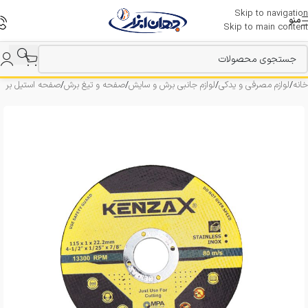
Skip to navigation
منو
Skip to main content
خانه
/
لوازم مصرفی و یدکی
/
لوازم جانبی برش و سایش
/
صفحه و تیغ برش
/
صفحه استیل بر