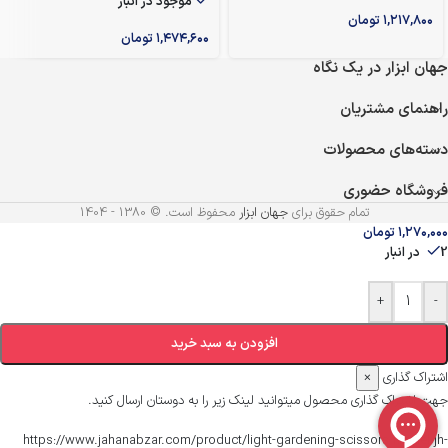
موجود در انبار
۱,۲۱۷,۸۰۰
تومان
۱,۴۷۴,۶۰۰
تومان
جهان ابزار در یک نگاه
راهنمای مشتریان
دسته‌های محصولات
فروشگاه حضوری
تمام حقوق برای
جهان ابزار
محفوظ است. © 1380 - 1404
۱,۲۷۰,۰۰۰
تومان
2 در انبار
+
-
افزودن به سبد خرید
اشتراک گذاری
×
جهت اشتراک گذاری محصول میتوانید لینک زیر را به دوستان ارسال کنید.
https://www.jahanabzar.com/product/light-gardening-scissors-model-jh-