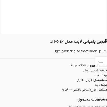
قیچی باغبانی لایت مدل JH-616
light gardening scissors model jh 616
شناسه محصول:
19011000477
دسته:
قیچی باغبانی
برند:
لایت
دسته‌بندی:
قیچی باغبانی
برند:
لایت
مشاهده انواع:
قیچی باغبانی — لایت
مشخصات محصول