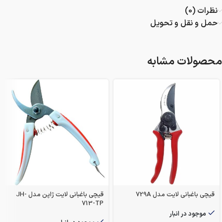
نظرات (0)
حمل و نقل و تحویل
محصولات مشابه
قیچی باغبانی لایت مدل 729A
قیچی باغبانی لایت ژاپن مدل JH-
713-TP
موجود در انبار