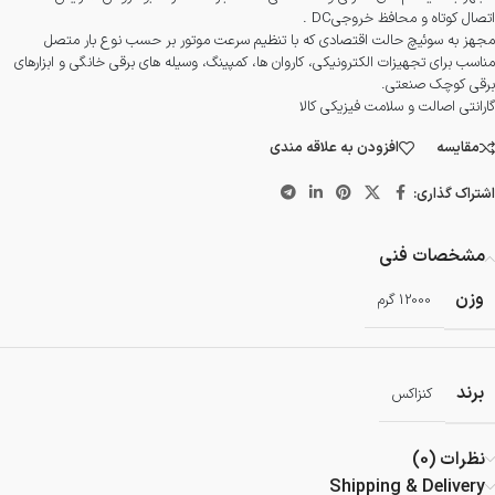
اتصال کوتاه و محافظ خروجی
DC
.
مجهز به سوئیچ حالت اقتصادی که با تنظیم سرعت موتور بر حسب نوع بار متصل
مناسب برای تجهیزات الکترونیکی، کاروان ها، کمپینگ، وسیله های برقی خانگی و ابزارهای
برقی کوچک صنعتی.
گارانتی اصالت و سلامت فیزیکی کالا
مقایسه
افزودن به علاقه مندی
اشتراک گذاری:
مشخصات فنی
وزن
12000 گرم
برند
کنزاکس
نظرات (0)
Shipping & Delivery