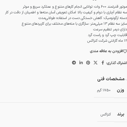
موتور قدرتمند 600 وات: توانایی انجام کارهای متنوع و عملکرد سریع و موثر
سه نظام آچاری با دوام و کیفیت بالا: امکان تعویض آسان مته‌ها و اطمینان از دقت در کار
دسته ارگونومیک: کاهش خستگی دست در استفاده طولانی‌مدت
سایز سه نظام 13 میلی‌متر: سازگاری با مته‌های مختلف برای کاربردهای متنوع
دارای دیمر تنظیم سرعت
قابلیت چپ گرد و راست گرد
12 ماه گارانتی شرکت کنزاکس
افزودن به علاقه مندی
اشتراک گذاری:
مشخصات فنی
وزن
1750 گرم
برند
کنزاکس