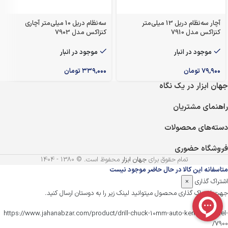
آچار سه‌نظام دریل 13 میلی‌متر
سه‌نظام دریل 10 میلی‌متر آچاری
کنزاکس مدل 7910
کنزاکس مدل 7903
موجود در انبار
موجود در انبار
۷۹,۹۰۰
تومان
۳۳۹,۰۰۰
تومان
جهان ابزار در یک نگاه
راهنمای مشتریان
دسته‌های محصولات
فروشگاه حضوری
تمام حقوق برای
جهان ابزار
محفوظ است. © 1380 - 1404
متاسفانه این کالا در حال حاضر موجود نیست
اشتراک گذاری
×
جهت اشتراک گذاری محصول میتوانید لینک زیر را به دوستان ارسال کنید.
https://www.jahanabzar.com/product/drill-chuck-10mm-auto-kenzax-model-
7900/