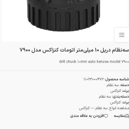
سه‌نظام دریل 10 میلی‌متر اتومات کنزاکس مدل 7900
drill chuck 10mm auto kenzax model 7900
شناسه محصول:
11023000472
دسته:
سه نظام
برند:
کنزاکس
دسته‌بندی:
سه نظام
برند:
کنزاکس
مشاهده انواع:
سه نظام — کنزاکس
مقایسه
افزودن به علاقه مندی